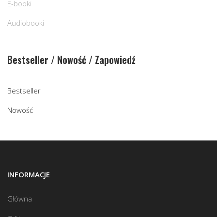
E-booki
Audiobooki
Bestseller / Nowość / Zapowiedź
Bestseller
Nowość
INFORMACJE
Główna