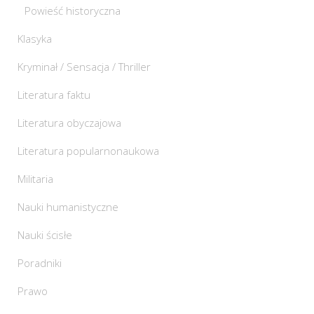
Powieść historyczna
Klasyka
Kryminał / Sensacja / Thriller
Literatura faktu
Literatura obyczajowa
Literatura popularnonaukowa
Militaria
Nauki humanistyczne
Nauki ścisłe
Poradniki
Prawo