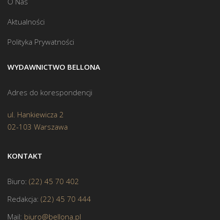
O Nas
Aktualności
Polityka Prywatności
WYDAWNICTWO BELLONA
Adres do korespondencji
ul. Hankiewicza 2
02-103 Warszawa
KONTAKT
Biuro:
(22) 45 70 402
Redakcja:
(22) 45 70 444
Mail:
biuro@bellona.pl