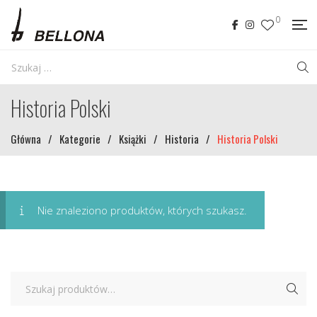
0
Historia Polski
Główna
/
Kategorie
/
Książki
/
Historia
/
Historia Polski
Nie znaleziono produktów, których szukasz.