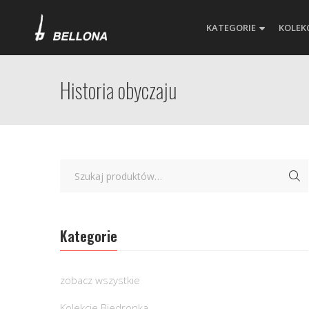
KATEGORIE
KOLEK
Historia obyczaju
Kategorie
zobacz wszystkie
Kolekcje Biedronka