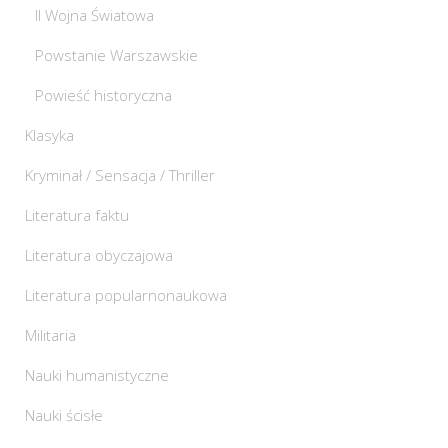
II Wojna Światowa
Powstanie Warszawskie
Powieść historyczna
Klasyka
Kryminał / Sensacja / Thriller
Literatura faktu
Literatura obyczajowa
Literatura popularnonaukowa
Militaria
Nauki humanistyczne
Nauki ścisłe