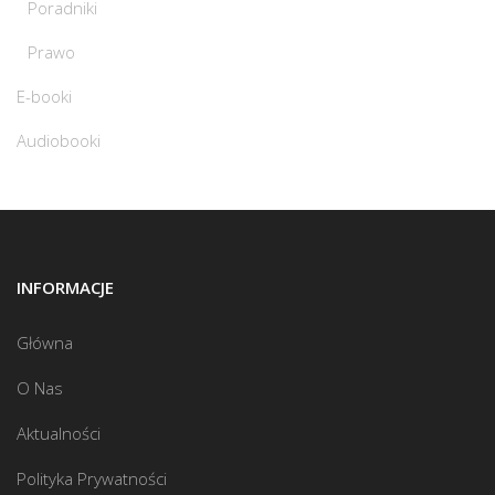
Poradniki
Prawo
E-booki
Audiobooki
INFORMACJE
Główna
O Nas
Aktualności
Polityka Prywatności