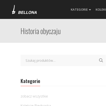
KATEGORIE
KOLEK
Historia obyczaju
Kategorie
zobacz wszystkie
Kolekcje Biedronka