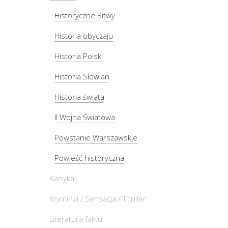
Historyczne Bitwy
Historia obyczaju
Historia Polski
Historia Słowian
Historia świata
II Wojna Światowa
Powstanie Warszawskie
Powieść historyczna
Klasyka
Kryminał / Sensacja / Thriller
Literatura faktu