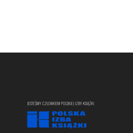
JESTEŚMY CZŁONKIEM POLSKIEJ IZBY KSIĄŻKI