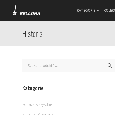
KATEGORIE
KOLEK
Historia
Kategorie
zobacz wszystkie
Kolekcje Biedronka