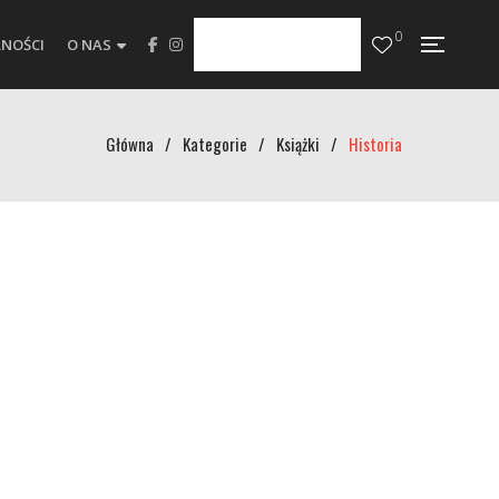
0
NOŚCI
O NAS
Główna
/
Kategorie
/
Książki
/
Historia