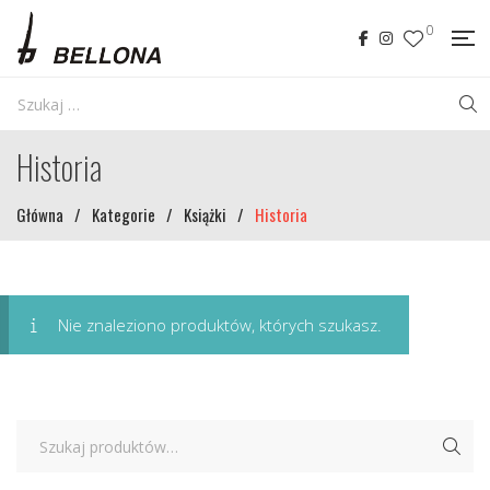
0
Historia
Główna
/
Kategorie
/
Książki
/
Historia
Nie znaleziono produktów, których szukasz.