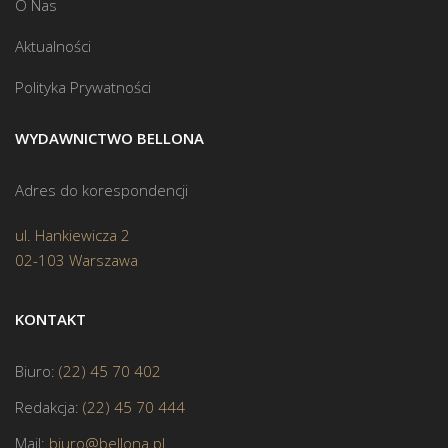
O Nas
Aktualności
Polityka Prywatności
WYDAWNICTWO BELLONA
Adres do korespondencji
ul. Hankiewicza 2
02-103 Warszawa
KONTAKT
Biuro:
(22) 45 70 402
Redakcja:
(22) 45 70 444
Mail:
biuro@bellona.pl