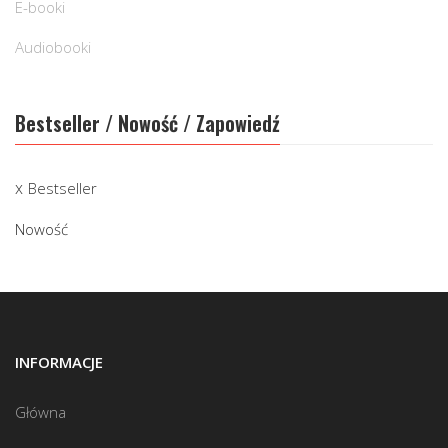
E-booki
Audiobooki
Bestseller / Nowość / Zapowiedź
Bestseller
Nowość
INFORMACJE
Główna