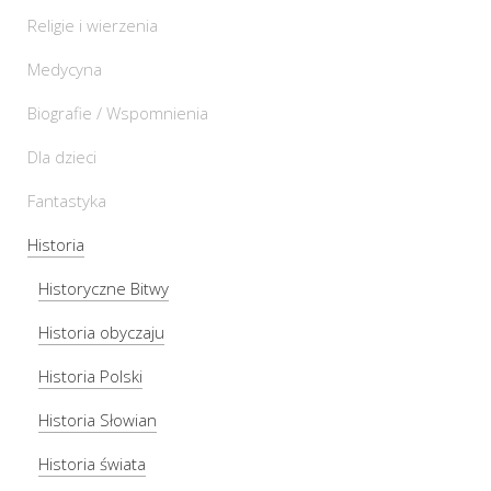
Religie i wierzenia
Medycyna
Biografie / Wspomnienia
Dla dzieci
Fantastyka
Historia
Historyczne Bitwy
Historia obyczaju
Historia Polski
Historia Słowian
Historia świata