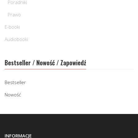
Poradniki
Prawo
E-booki
Audiobooki
Bestseller / Nowość / Zapowiedź
Bestseller
Nowość
INFORMACJE