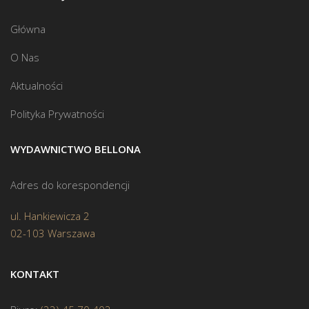
Główna
O Nas
Aktualności
Polityka Prywatności
WYDAWNICTWO BELLONA
Adres do korespondencji
ul. Hankiewicza 2
02-103 Warszawa
KONTAKT