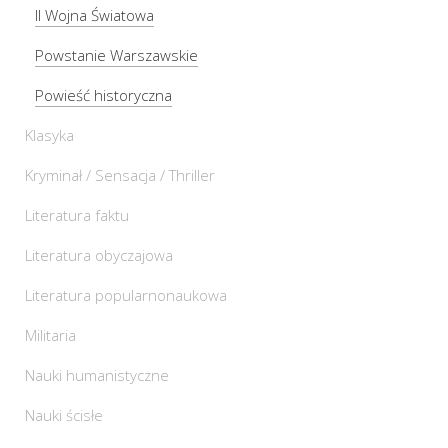
II Wojna Światowa
Powstanie Warszawskie
Powieść historyczna
Klasyka
Kryminał / Sensacja / Thriller
Literatura faktu
Literatura obyczajowa
Literatura popularnonaukowa
Militaria
Nauki humanistyczne
Nauki ścisłe