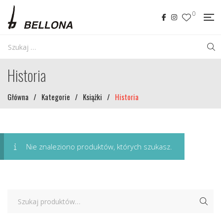
0
Historia
Główna
/
Kategorie
/
Książki
/
Historia
Nie znaleziono produktów, których szukasz.