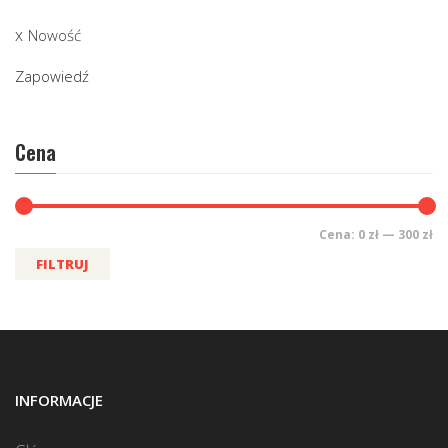
Nowość
Zapowiedź
Cena
Cena:
0 zł
—
300 zł
FILTRUJ
INFORMACJE