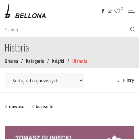
0
Historia
Główna
/
Kategorie
/
Książki
/
Historia
Filtry
nowosc
bestseller