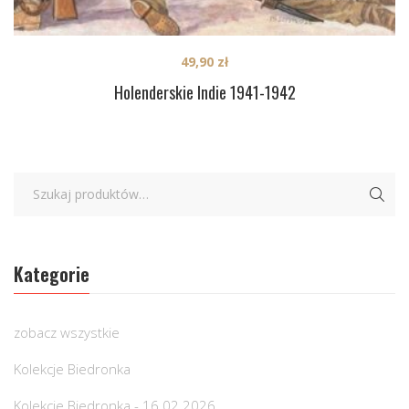
49,90
zł
Holenderskie Indie 1941-1942
Kategorie
zobacz wszystkie
Kolekcje Biedronka
Kolekcje Biedronka - 16.02.2026