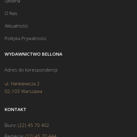
Główna
O Nas
Aktualności
Polityka Prywatności
WYDAWNICTWO BELLONA
Adres do korespondencji
ul. Hankiewicza 2
02-103 Warszawa
KONTAKT
Biuro:
(22) 45 70 402
Redakcja:
(22) 45 70 444