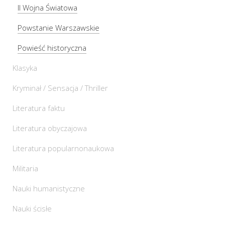
II Wojna Światowa
Powstanie Warszawskie
Powieść historyczna
Klasyka
Kryminał / Sensacja / Thriller
Literatura faktu
Literatura obyczajowa
Literatura popularnonaukowa
Militaria
Nauki humanistyczne
Nauki ścisłe