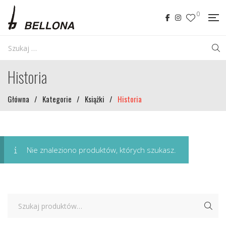
0
Historia
Główna
/
Kategorie
/
Książki
/
Historia
Nie znaleziono produktów, których szukasz.