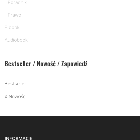
Poradniki
Prawo
E-booki
Audiobooki
Bestseller / Nowość / Zapowiedź
Bestseller
Nowość
INFORMACJE