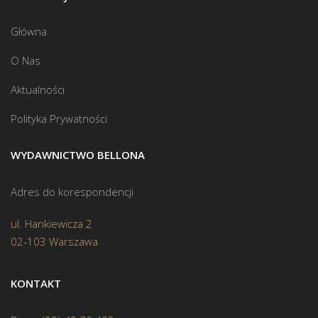
Główna
O Nas
Aktualności
Polityka Prywatności
WYDAWNICTWO BELLONA
Adres do korespondencji
ul. Hankiewicza 2
02-103 Warszawa
KONTAKT