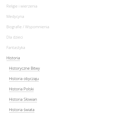
Religie i wierzenia
Medycyna
Biografie / Wspomnienia
Dla dzieci
Fantastyka
Historia
Historyczne Bitwy
Historia obyczaju
Historia Polski
Historia Słowian
Historia świata