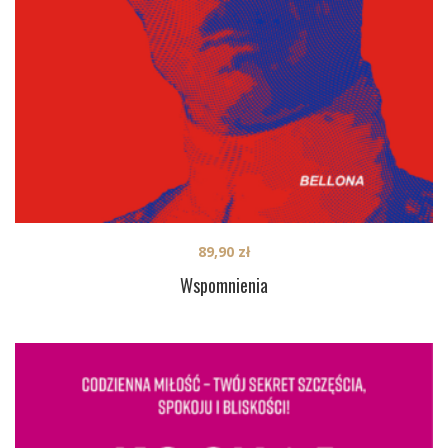
89,90
zł
Wspomnienia