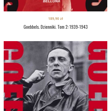
189,90
zł
Goebbels. Dzienniki. Tom 2: 1939-1943