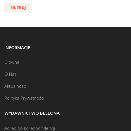
FILTRUJ
INFORMACJE
Główna
O Nas
Aktualności
Polityka Prywatności
WYDAWNICTWO BELLONA
Adres do korespondencji