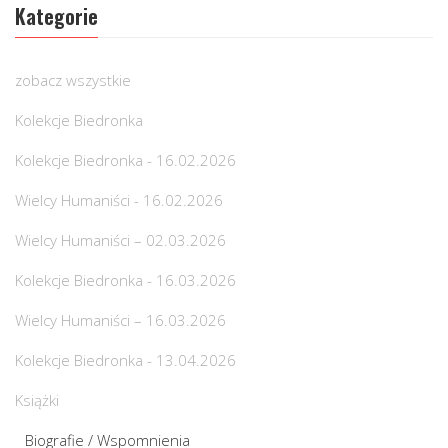
Kategorie
zobacz wszystkie
Kolekcje Biedronka
Kolekcje Biedronka - 16.02.2026
Wielcy Humaniści - 16.02.2026
Wielcy Humaniści – 02.03.2026
Kolekcje Biedronka - 16.03.2026
Wielcy Humaniści – 16.03.2026
Kolekcje Biedronka - 13.04.2026
Książki
Biografie / Wspomnienia