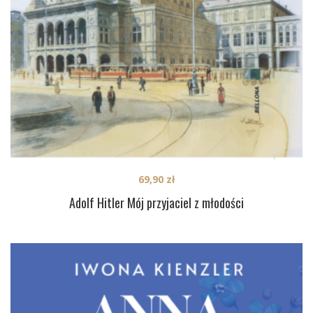
69,90
zł
Adolf Hitler Mój przyjaciel z młodości