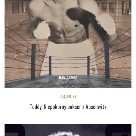
44,90
zł
Teddy, Niepokorny bokser z Auschwitz