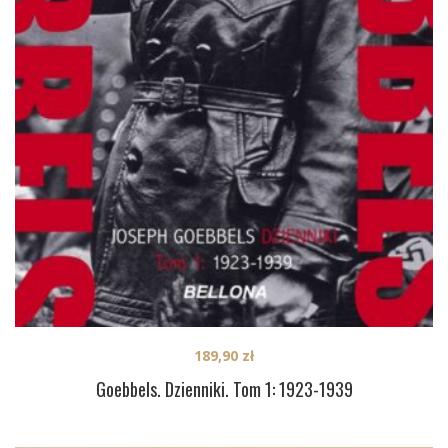
189,90
zł
Goebbels. Dzienniki. Tom 1: 1923-1939