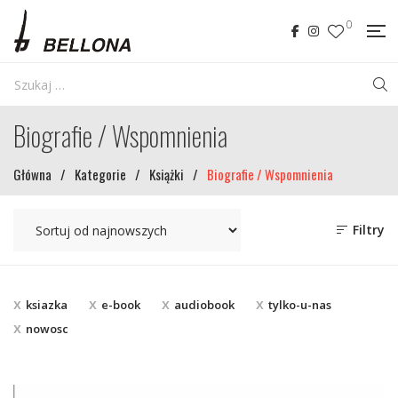
0
Biografie / Wspomnienia
Główna
/
Kategorie
/
Książki
/
Biografie / Wspomnienia
Filtry
ksiazka
e-book
audiobook
tylko-u-nas
nowosc