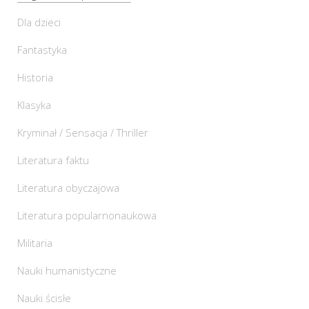
Dla dzieci
Fantastyka
Historia
Klasyka
Kryminał / Sensacja / Thriller
Literatura faktu
Literatura obyczajowa
Literatura popularnonaukowa
Militaria
Nauki humanistyczne
Nauki ścisłe