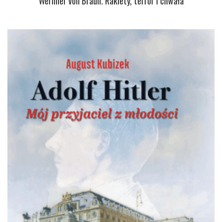
Wernher von Braun. Rakiety, terror i chwała