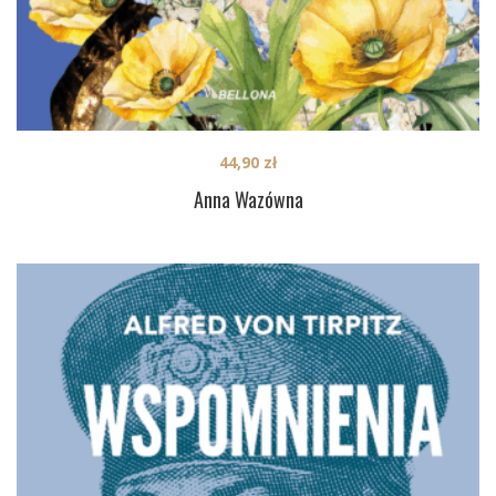
44,90
zł
Anna Wazówna