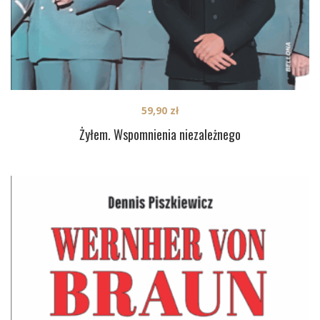
59,90
zł
Żyłem. Wspomnienia niezależnego