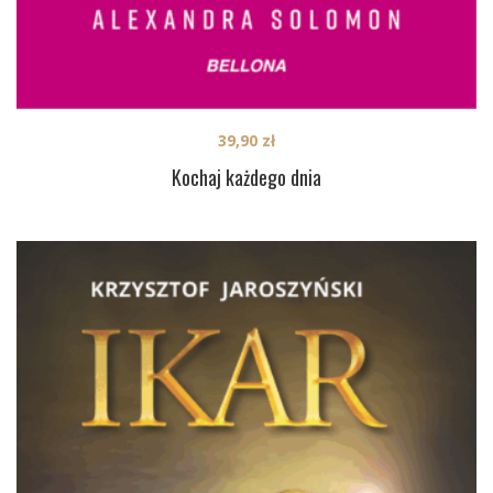
39,90
zł
Kochaj każdego dnia