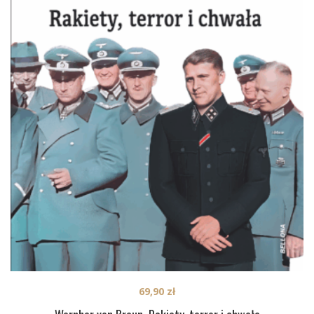
69,90
zł