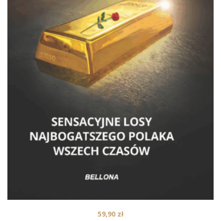
59,90
zł