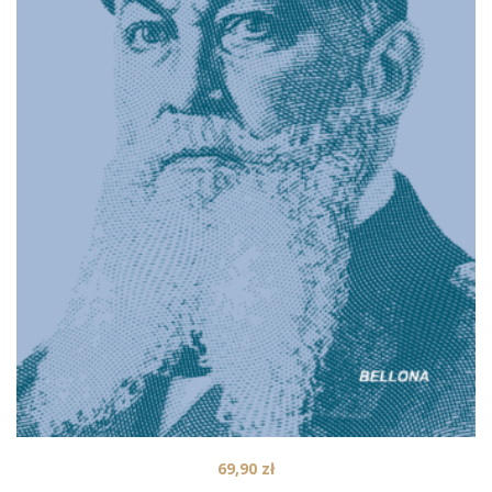
69,90
zł