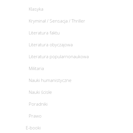
Klasyka
Kryminał / Sensacja / Thriller
Literatura faktu
Literatura obyczajowa
Literatura popularnonaukowa
Militaria
Nauki humanistyczne
Nauki ścisłe
Poradniki
Prawo
E-booki