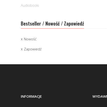
Audiobooki
Bestseller / Nowość / Zapowiedź
Nowość
Zapowiedź
INFORMACJE
WYDAWN