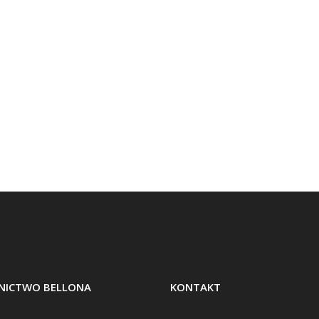
ICTWO BELLONA
KONTAKT