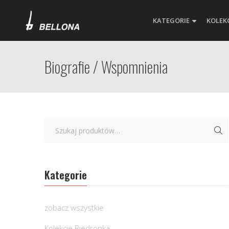
KATEGORIE
KOLEK
Biografie / Wspomnienia
Kategorie
zobacz wszystkie
Kolekcje Biedronka