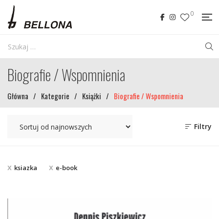
0
Biografie / Wspomnienia
Główna
/
Kategorie
/
Książki
/
Biografie / Wspomnienia
Filtry
ksiazka
e-book