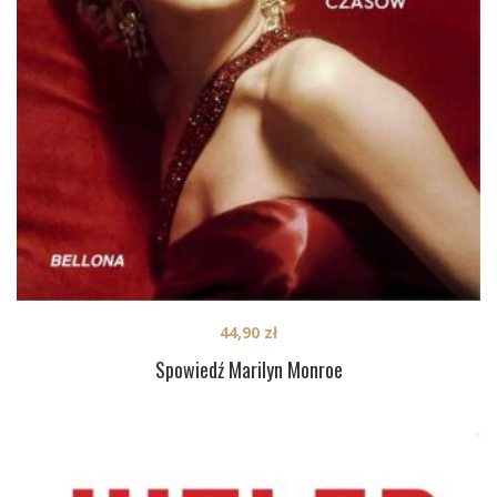
44,90
zł
Spowiedź Marilyn Monroe