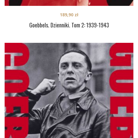
189,90
zł
Goebbels. Dzienniki. Tom 2: 1939-1943