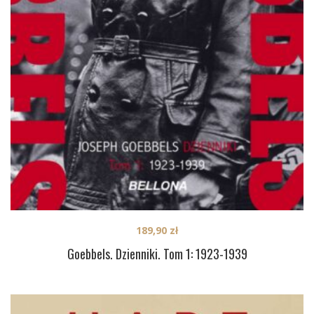
189,90
zł
Goebbels. Dzienniki. Tom 1: 1923-1939