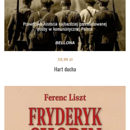
39,99
zł
Hart ducha