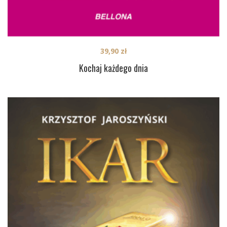
39,90
zł
Kochaj każdego dnia