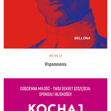
89,90
zł
Wspomnienia