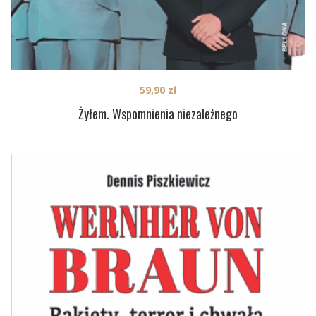
59,90
zł
Żyłem. Wspomnienia niezależnego