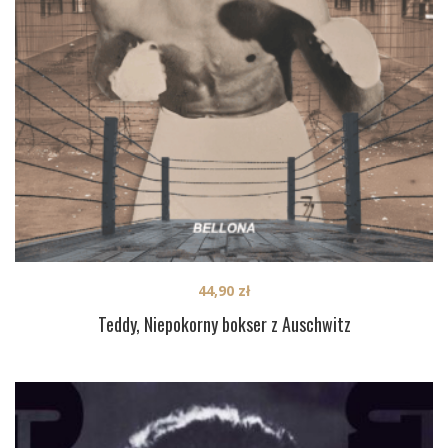
44,90
zł
Teddy, Niepokorny bokser z Auschwitz