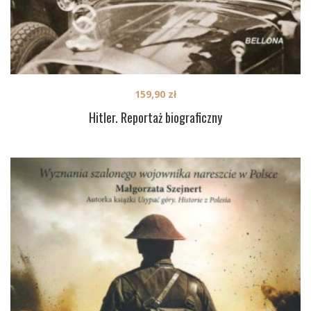
159,90
zł
Hitler. Reportaż biograficzny