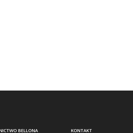
ICTWO BELLONA
KONTAKT