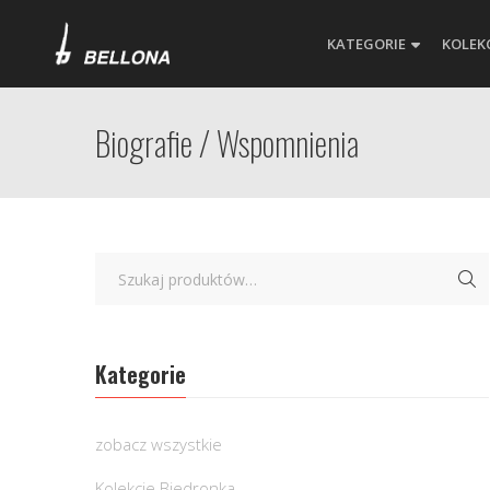
KATEGORIE
KOLEK
Biografie / Wspomnienia
Kategorie
zobacz wszystkie
Kolekcje Biedronka