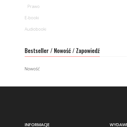
Prawo
E-booki
Audiobooki
Bestseller / Nowość / Zapowiedź
Nowość
INFORMACJE
WYDAWN