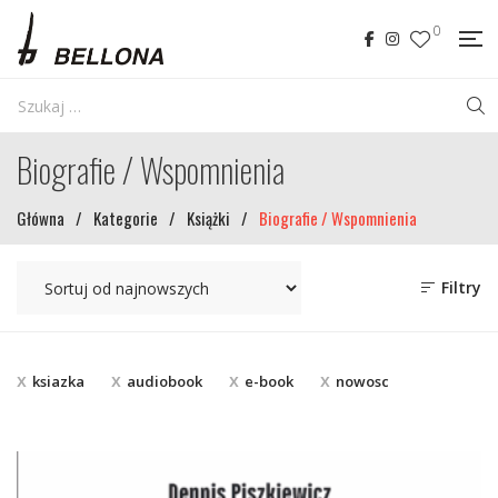
0
Biografie / Wspomnienia
Główna
/
Kategorie
/
Książki
/
Biografie / Wspomnienia
Filtry
ksiazka
audiobook
e-book
nowosc