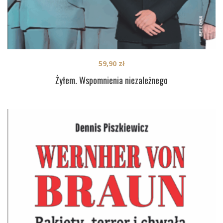
59,90
zł
Żyłem. Wspomnienia niezależnego