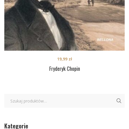
19,99
zł
Fryderyk Chopin
Kategorie