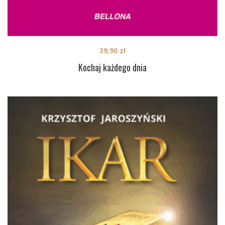
39,90
zł
Kochaj każdego dnia