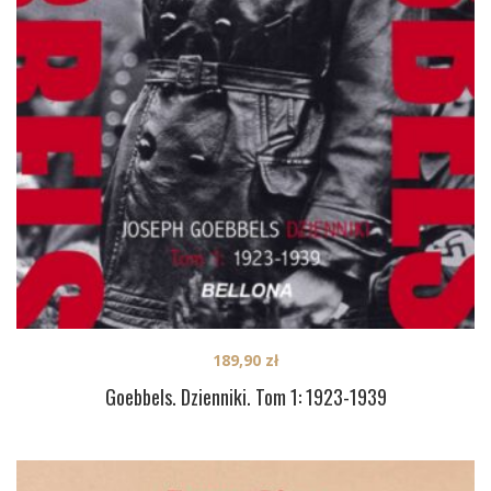
189,90
zł
Goebbels. Dzienniki. Tom 1: 1923-1939