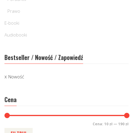
Prawo
E-booki
Audiobooki
Bestseller / Nowość / Zapowiedź
Nowość
Cena
Cena:
10 zł
—
190 zł
FILTRUJ