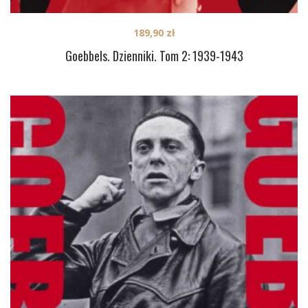
189,90
zł
Goebbels. Dzienniki. Tom 2: 1939-1943