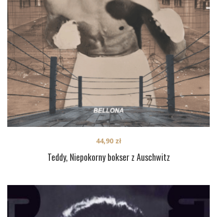
44,90
zł
Teddy, Niepokorny bokser z Auschwitz