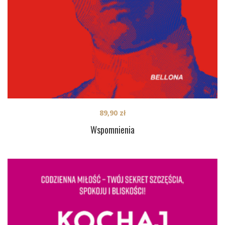
89,90
zł
Wspomnienia