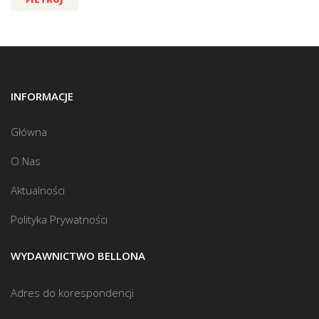
INFORMACJE
Główna
O Nas
Aktualności
Polityka Prywatności
WYDAWNICTWO BELLONA
Adres do korespondencji