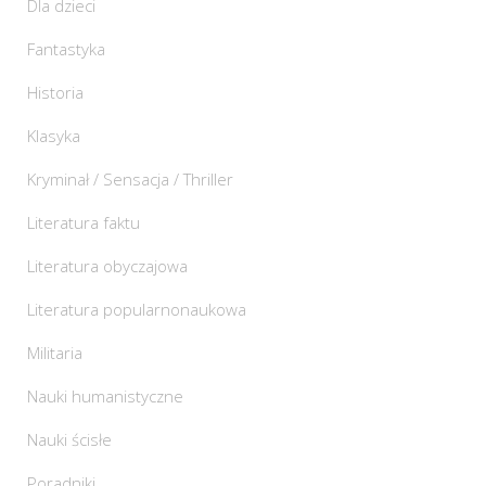
Dla dzieci
Fantastyka
Historia
Klasyka
Kryminał / Sensacja / Thriller
Literatura faktu
Literatura obyczajowa
Literatura popularnonaukowa
Militaria
Nauki humanistyczne
Nauki ścisłe
Poradniki