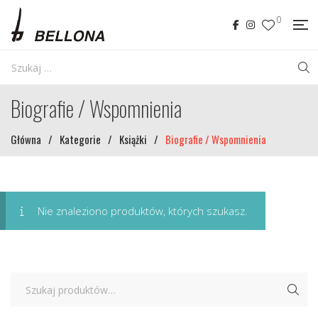
0
Biografie / Wspomnienia
Główna
/
Kategorie
/
Książki
/
Biografie / Wspomnienia
Nie znaleziono produktów, których szukasz.