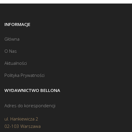
INFORMACJE
Główna
O Nas
Aktualności
Polityka Prywatności
WYDAWNICTWO BELLONA
Adres do korespondencji
ul. Hankiewicza 2
02-103 Warszawa