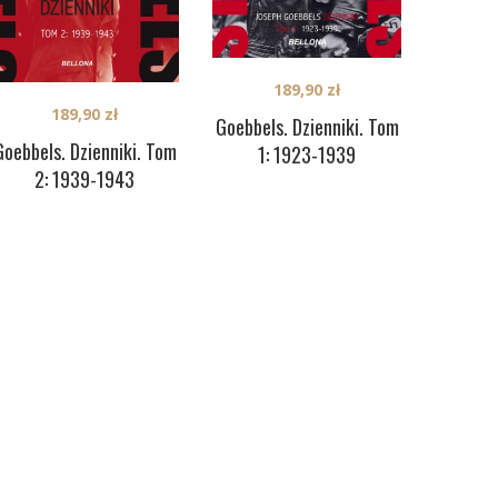
189,90
zł
189,90
zł
Goebbels. Dzienniki. Tom
Goebbels. Dzienniki. Tom
1: 1923-1939
2: 1939-1943