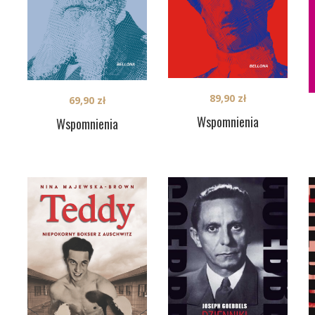
89,90
zł
69,90
zł
Wspomnienia
Wspomnienia