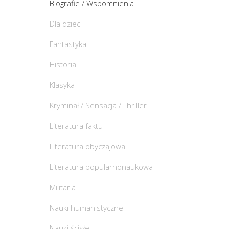
Biografie / Wspomnienia
Dla dzieci
Fantastyka
Historia
Klasyka
Kryminał / Sensacja / Thriller
Literatura faktu
Literatura obyczajowa
Literatura popularnonaukowa
Militaria
Nauki humanistyczne
Nauki ścisłe