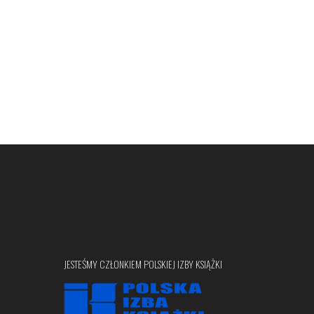
JESTEŚMY CZŁONKIEM POLSKIEJ IZBY KSIĄŻKI