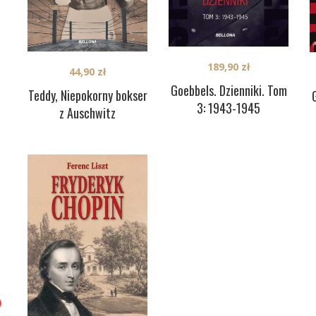
189,90
zł
44,90
zł
Goebbels. Dzienniki. Tom
Teddy, Niepokorny bokser
3: 1943-1945
z Auschwitz