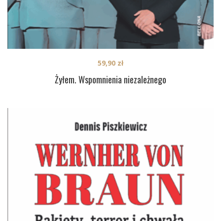
59,90
zł
Żyłem. Wspomnienia niezależnego