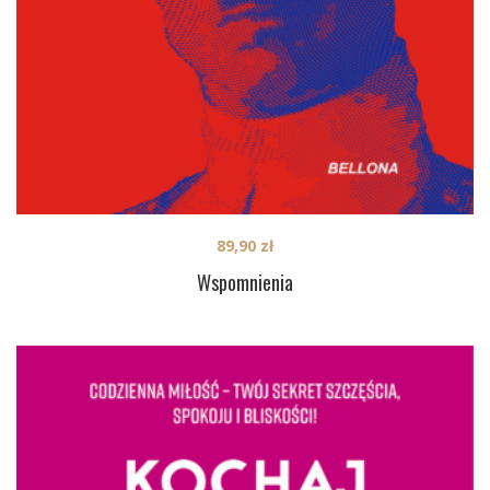
89,90
zł
Wspomnienia