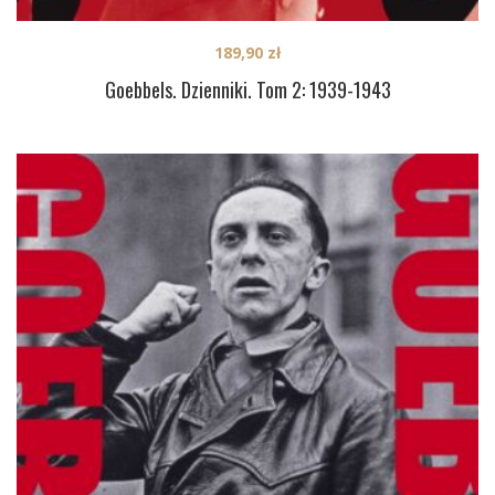
189,90
zł
Goebbels. Dzienniki. Tom 2: 1939-1943