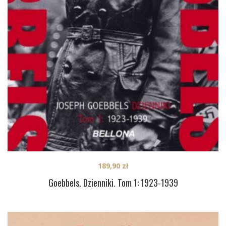
189,90
zł
Goebbels. Dzienniki. Tom 1: 1923-1939