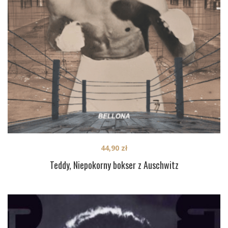
44,90
zł
Teddy, Niepokorny bokser z Auschwitz