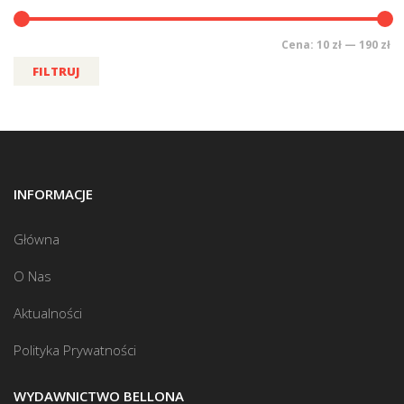
Cena:
10 zł
—
190 zł
FILTRUJ
INFORMACJE
Główna
O Nas
Aktualności
Polityka Prywatności
WYDAWNICTWO BELLONA