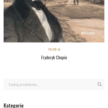
19,99
zł
Fryderyk Chopin
Kategorie