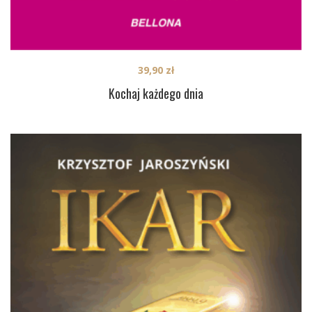
39,90
zł
Kochaj każdego dnia