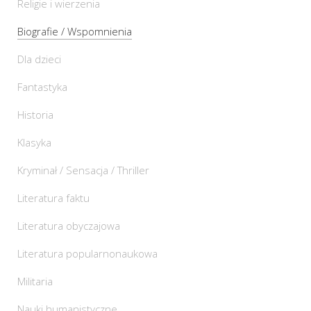
Religie i wierzenia
Biografie / Wspomnienia
Dla dzieci
Fantastyka
Historia
Klasyka
Kryminał / Sensacja / Thriller
Literatura faktu
Literatura obyczajowa
Literatura popularnonaukowa
Militaria
Nauki humanistyczne