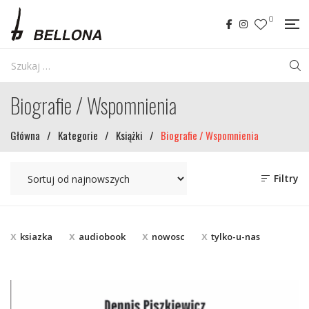
0
Biografie / Wspomnienia
Główna
/
Kategorie
/
Książki
/
Biografie / Wspomnienia
Filtry
ksiazka
audiobook
nowosc
tylko-u-nas