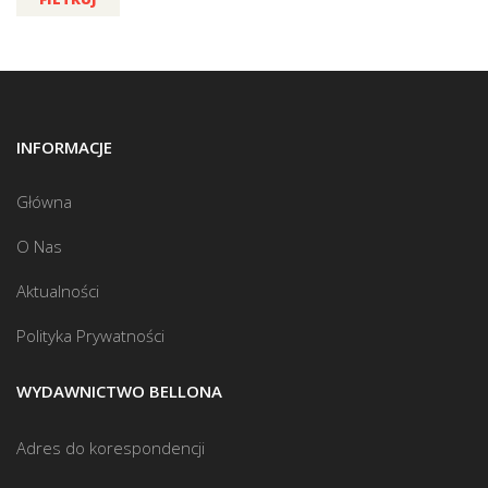
INFORMACJE
Główna
O Nas
Aktualności
Polityka Prywatności
WYDAWNICTWO BELLONA
Adres do korespondencji