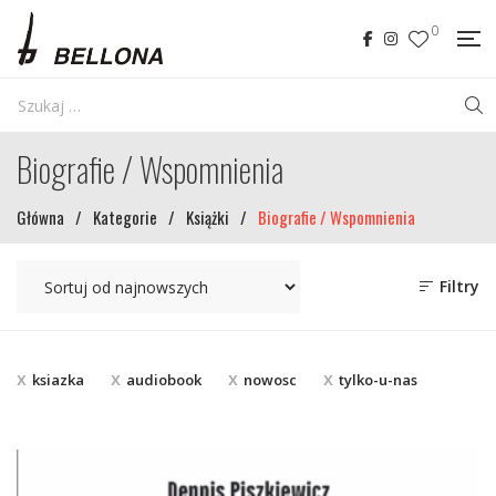
0
Biografie / Wspomnienia
Główna
/
Kategorie
/
Książki
/
Biografie / Wspomnienia
Filtry
ksiazka
audiobook
nowosc
tylko-u-nas