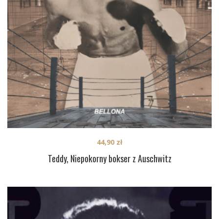
44,90
zł
Teddy, Niepokorny bokser z Auschwitz