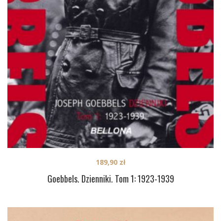
189,90
zł
Goebbels. Dzienniki. Tom 1: 1923-1939