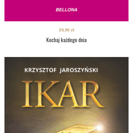
39,90
zł
Kochaj każdego dnia