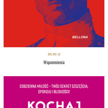
89,90
zł
Wspomnienia