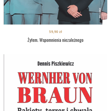
59,90
zł
Żyłem. Wspomnienia niezależnego