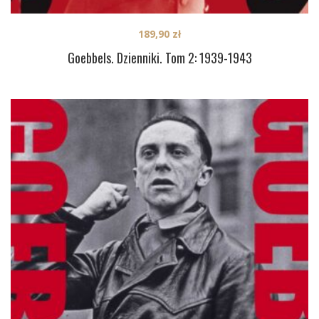
189,90
zł
Goebbels. Dzienniki. Tom 2: 1939-1943