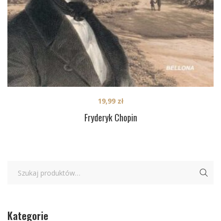
19,99
zł
Fryderyk Chopin
Kategorie