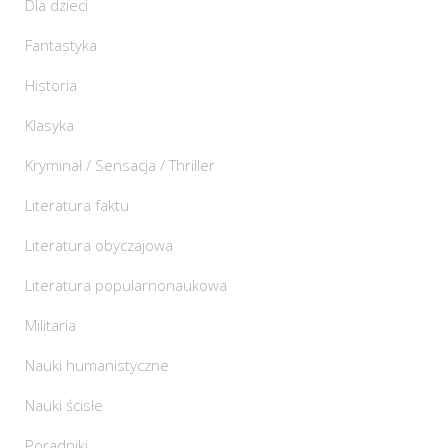
Dla dzieci
Fantastyka
Historia
Klasyka
Kryminał / Sensacja / Thriller
Literatura faktu
Literatura obyczajowa
Literatura popularnonaukowa
Militaria
Nauki humanistyczne
Nauki ścisłe
Poradniki