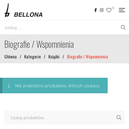
0
Biografie / Wspomnienia
Główna
/
Kategorie
/
Książki
/
Biografie / Wspomnienia
Nie znaleziono produktów, których szukasz.