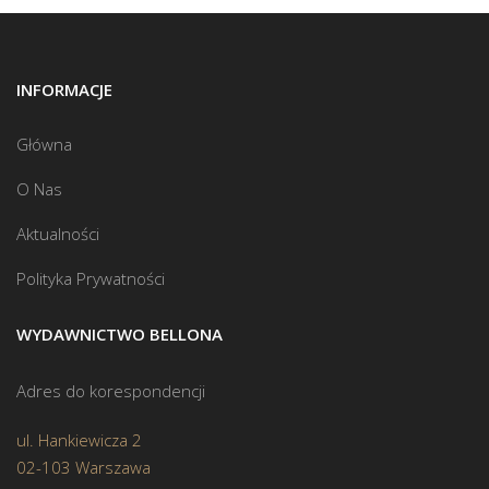
INFORMACJE
Główna
O Nas
Aktualności
Polityka Prywatności
WYDAWNICTWO BELLONA
Adres do korespondencji
ul. Hankiewicza 2
02-103 Warszawa