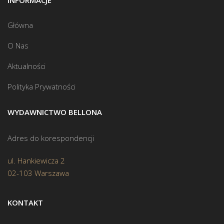
INFORMACJE
Główna
O Nas
Aktualności
Polityka Prywatności
WYDAWNICTWO BELLONA
Adres do korespondencji
ul. Hankiewicza 2
02-103 Warszawa
KONTAKT