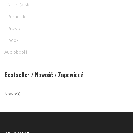
Nauki ścisłe
Poradniki
Prawo
E-booki
Audiobooki
Bestseller / Nowość / Zapowiedź
Nowość