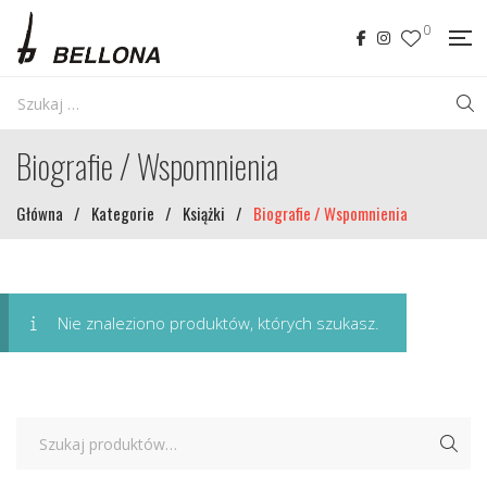
0
Biografie / Wspomnienia
Główna
/
Kategorie
/
Książki
/
Biografie / Wspomnienia
Nie znaleziono produktów, których szukasz.