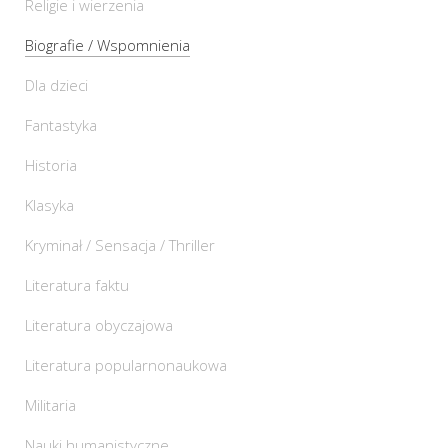
Religie i wierzenia
Biografie / Wspomnienia
Dla dzieci
Fantastyka
Historia
Klasyka
Kryminał / Sensacja / Thriller
Literatura faktu
Literatura obyczajowa
Literatura popularnonaukowa
Militaria
Nauki humanistyczne