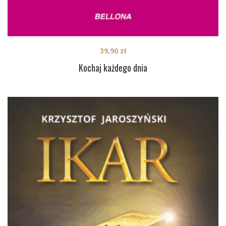
39,90
zł
Kochaj każdego dnia