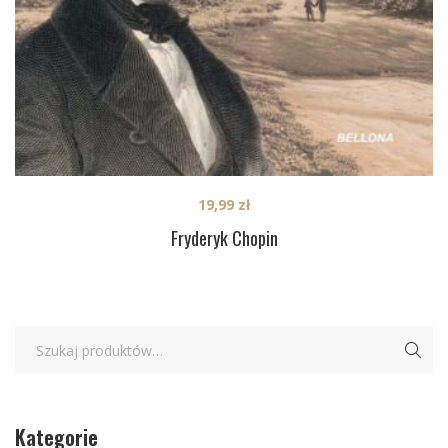
19,99
zł
Fryderyk Chopin
Kategorie