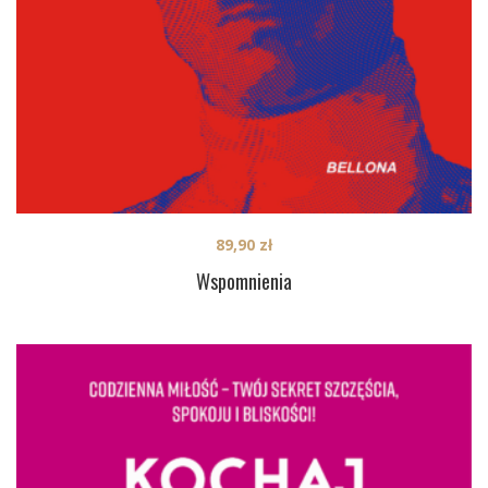
89,90
zł
Wspomnienia