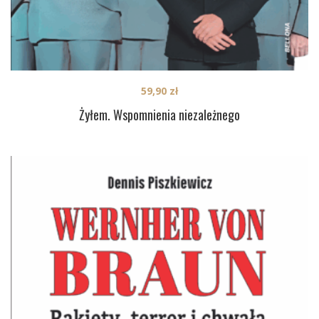
59,90
zł
Żyłem. Wspomnienia niezależnego