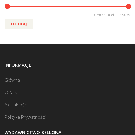
Cena:
10 zł
—
190 zł
FILTRUJ
INFORMACJE
Główna
O Nas
Aktualności
Polityka Prywatności
WYDAWNICTWO BELLONA