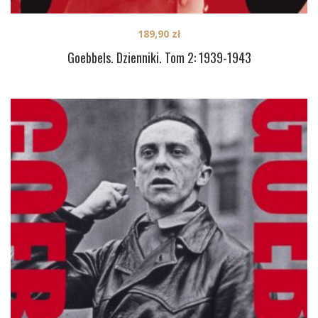
189,90
zł
Goebbels. Dzienniki. Tom 2: 1939-1943