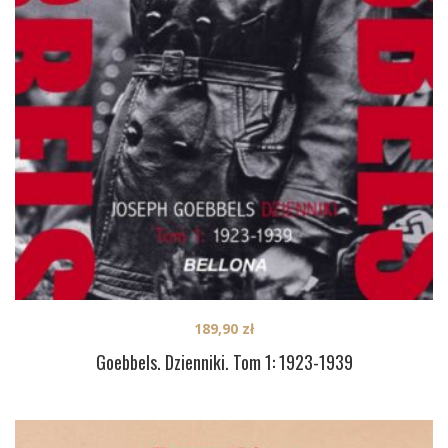
189,90
zł
Goebbels. Dzienniki. Tom 1: 1923-1939