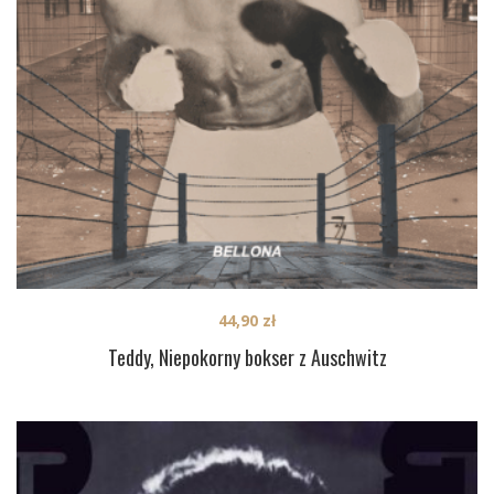
44,90
zł
Teddy, Niepokorny bokser z Auschwitz