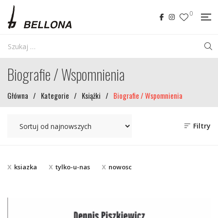
0
Biografie / Wspomnienia
Główna
/
Kategorie
/
Książki
/
Biografie / Wspomnienia
Filtry
ksiazka
tylko-u-nas
nowosc