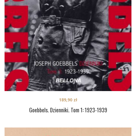
189,90
zł
Goebbels. Dzienniki. Tom 1: 1923-1939