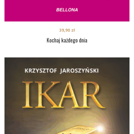
39,90
zł
Kochaj każdego dnia