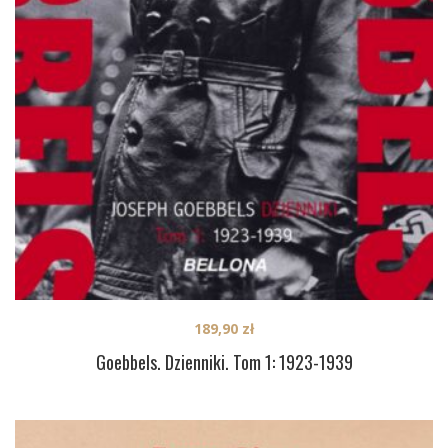
189,90
zł
Goebbels. Dzienniki. Tom 1: 1923-1939