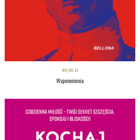
89,90
zł
Wspomnienia