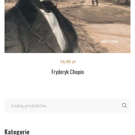
19,99
zł
Fryderyk Chopin
Kategorie