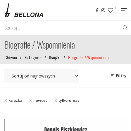
0
Biografie / Wspomnienia
Główna
/
Kategorie
/
Książki
/
Biografie / Wspomnienia
Filtry
ksiazka
nowosc
tylko-u-nas