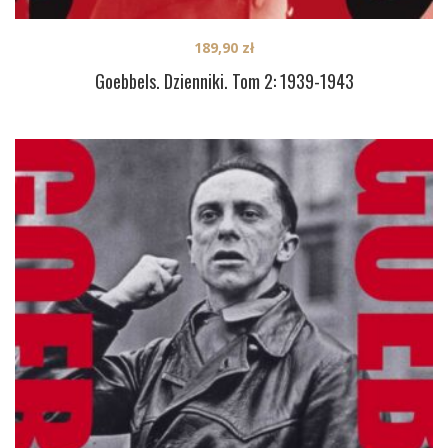
189,90
zł
Goebbels. Dzienniki. Tom 2: 1939-1943