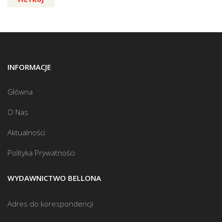
INFORMACJE
Główna
O Nas
Aktualności
Polityka Prywatności
WYDAWNICTWO BELLONA
Adres do korespondencji