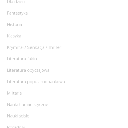
Dla dzieci
Fantastyka
Historia
Klasyka
Kryminał / Sensacja / Thriller
Literatura faktu
Literatura obyczajowa
Literatura popularnonaukowa
Militaria
Nauki humanistyczne
Nauki ścisłe
Poradniki