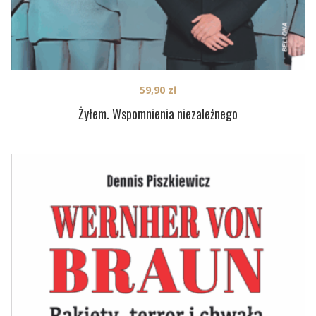
59,90
zł
Żyłem. Wspomnienia niezależnego