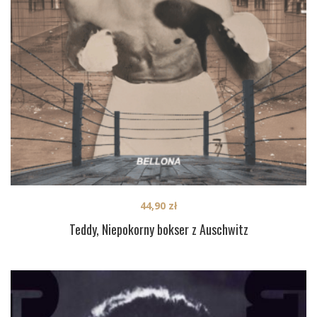
44,90
zł
Teddy, Niepokorny bokser z Auschwitz