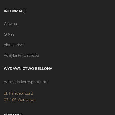
INFORMACJE
Główna
O Nas
Aktualności
Polityka Prywatności
WYDAWNICTWO BELLONA
Adres do korespondencji
ul. Hankiewicza 2
02-103 Warszawa
KONTAKT