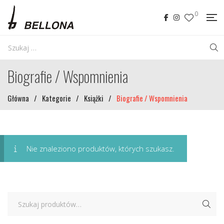
0
Biografie / Wspomnienia
Główna
/
Kategorie
/
Książki
/
Biografie / Wspomnienia
Nie znaleziono produktów, których szukasz.