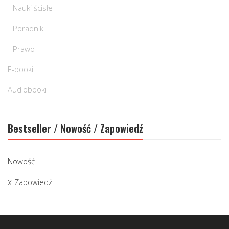
Nauki ścisłe
Poradniki
Prawo
E-booki
Audiobooki
Bestseller / Nowość / Zapowiedź
Nowość
Zapowiedź