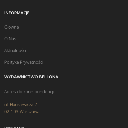
INFORMACJE
Główna
O Nas
Aktualności
Polityka Prywatności
WYDAWNICTWO BELLONA
Adres do korespondencji
ul. Hankiewicza 2
02-103 Warszawa