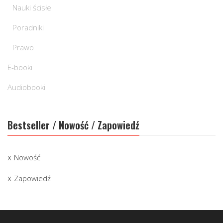
Nauki ścisłe
Poradniki
Prawo
E-booki
Audiobooki
Bestseller / Nowość / Zapowiedź
Nowość
Zapowiedź