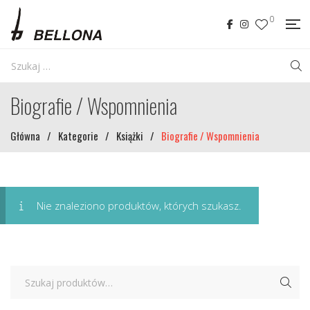
0
Biografie / Wspomnienia
Główna
/
Kategorie
/
Książki
/
Biografie / Wspomnienia
Nie znaleziono produktów, których szukasz.