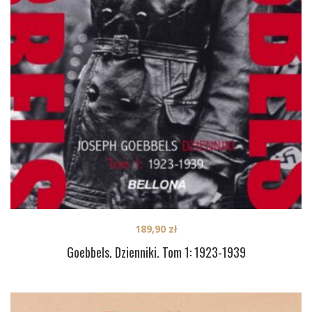
189,90
zł
Goebbels. Dzienniki. Tom 1: 1923-1939