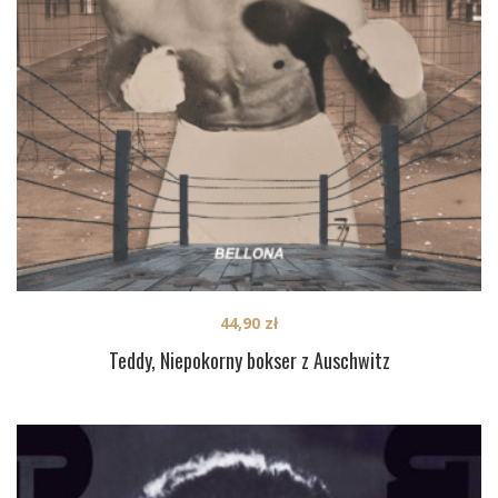
44,90
zł
Teddy, Niepokorny bokser z Auschwitz