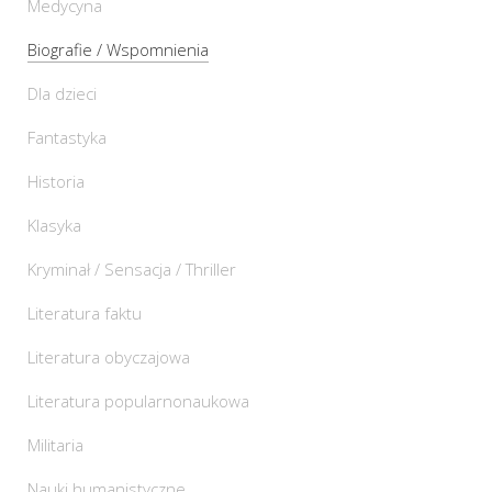
Medycyna
Biografie / Wspomnienia
Dla dzieci
Fantastyka
Historia
Klasyka
Kryminał / Sensacja / Thriller
Literatura faktu
Literatura obyczajowa
Literatura popularnonaukowa
Militaria
Nauki humanistyczne