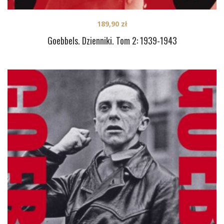
189,90
zł
Goebbels. Dzienniki. Tom 2: 1939-1943