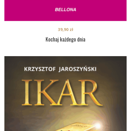
39,90
zł
Kochaj każdego dnia