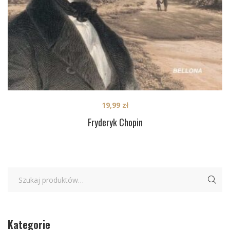
19,99
zł
Fryderyk Chopin
Kategorie