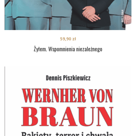
59,90
zł
Żyłem. Wspomnienia niezależnego