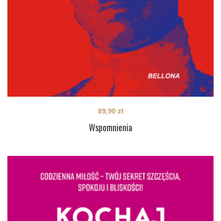
89,90
zł
Wspomnienia