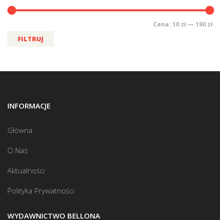
Cena:
10 zł
—
190 zł
FILTRUJ
INFORMACJE
Główna
O Nas
Aktualności
Polityka Prywatności
WYDAWNICTWO BELLONA