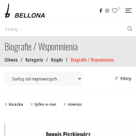
0
Biografie / Wspomnienia
Główna
/
Kategorie
/
Książki
/
Biografie / Wspomnienia
Filtry
ksiazka
tylko-u-nas
nowosc