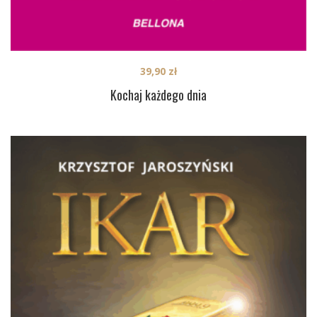
39,90
zł
Kochaj każdego dnia