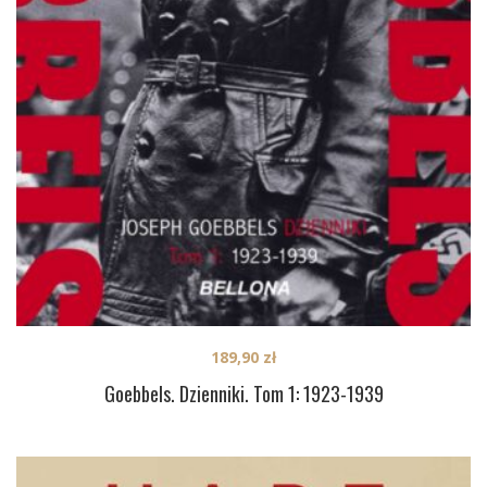
189,90
zł
Goebbels. Dzienniki. Tom 1: 1923-1939