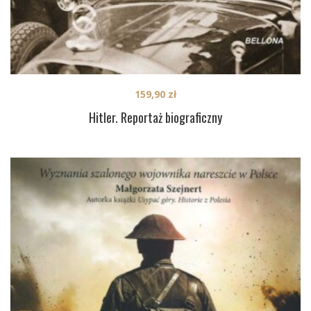
159,90
zł
Hitler. Reportaż biograficzny