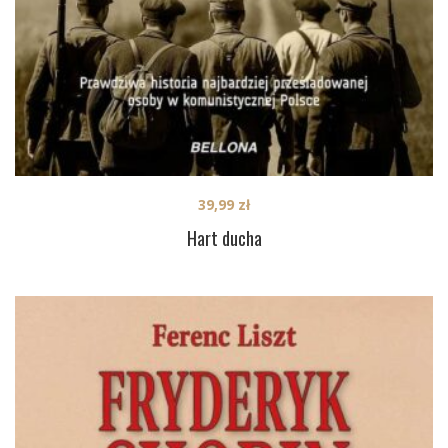
39,99
zł
Hart ducha