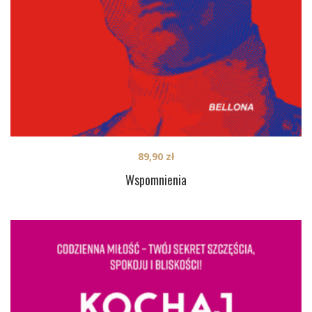
89,90
zł
Wspomnienia