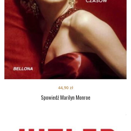
44,90
zł
Spowiedź Marilyn Monroe