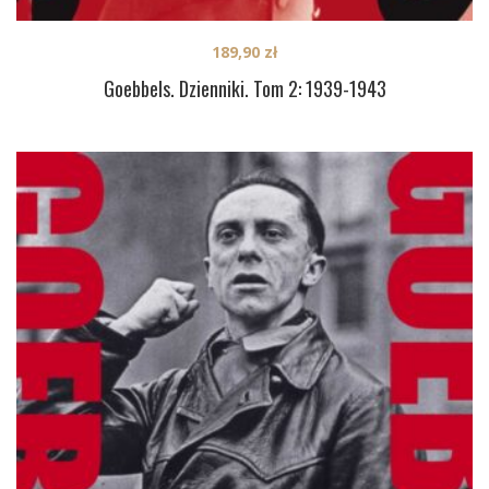
189,90
zł
Goebbels. Dzienniki. Tom 2: 1939-1943