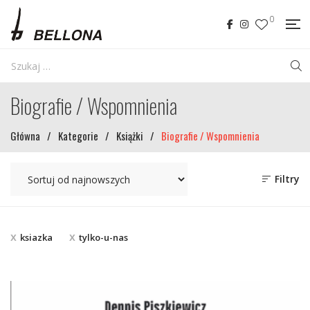
0
Biografie / Wspomnienia
Główna
/
Kategorie
/
Książki
/
Biografie / Wspomnienia
Filtry
ksiazka
tylko-u-nas