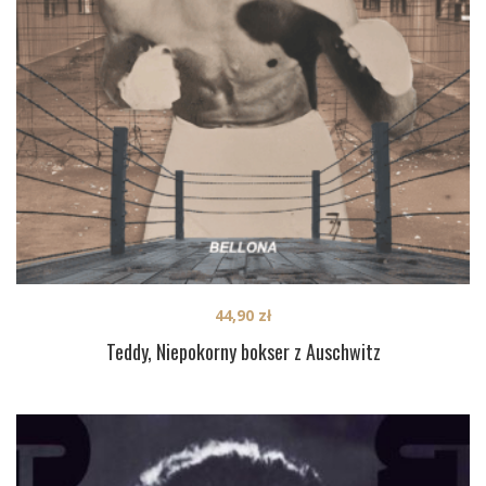
44,90
zł
Teddy, Niepokorny bokser z Auschwitz