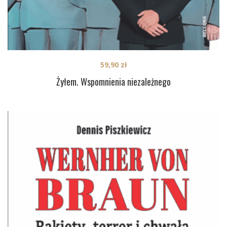
59,90
zł
Żyłem. Wspomnienia niezależnego