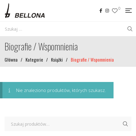
0
Biografie / Wspomnienia
Główna
/
Kategorie
/
Książki
/
Biografie / Wspomnienia
Nie znaleziono produktów, których szukasz.