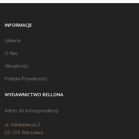
INFORMACJE
Główna
O Nas
Aktualności
Polityka Prywatności
WYDAWNICTWO BELLONA
Adres do korespondencji
ul. Hankiewicza 2
02-103 Warszawa