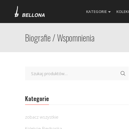
KATEGORIE
KOLEK
Biografie / Wspomnienia
Kategorie
zobacz wszystkie
Kolekcje Biedronka