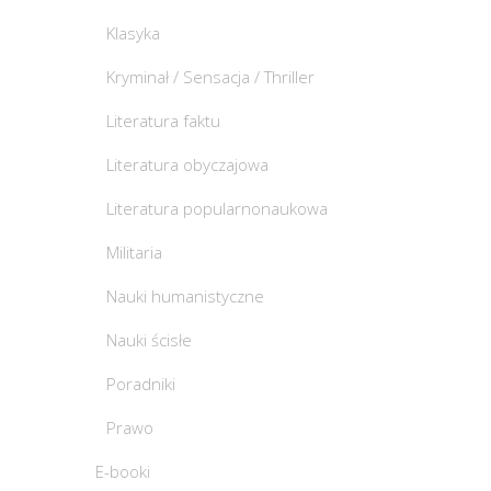
Klasyka
Kryminał / Sensacja / Thriller
Literatura faktu
Literatura obyczajowa
Literatura popularnonaukowa
Militaria
Nauki humanistyczne
Nauki ścisłe
Poradniki
Prawo
E-booki