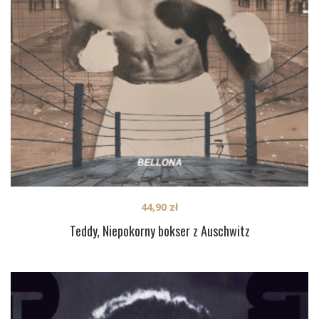
44,90
zł
Teddy, Niepokorny bokser z Auschwitz