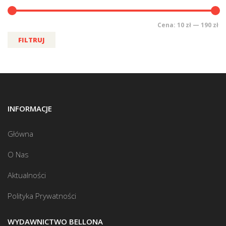
Cena:
10 zł
—
190 zł
FILTRUJ
INFORMACJE
Główna
O Nas
Aktualności
Polityka Prywatności
WYDAWNICTWO BELLONA