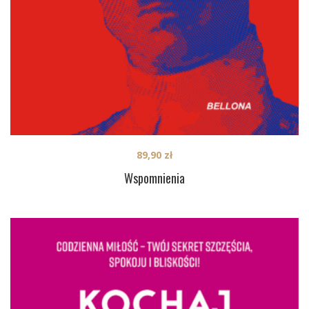
89,90
zł
Wspomnienia