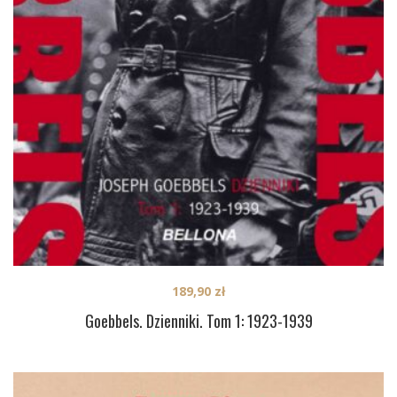
189,90
zł
Goebbels. Dzienniki. Tom 1: 1923-1939