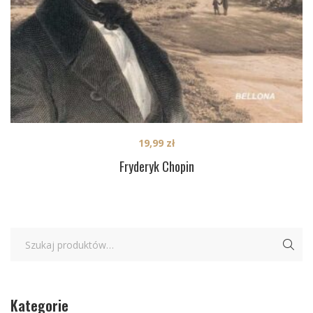
19,99
zł
Fryderyk Chopin
Kategorie