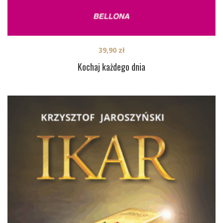
39,90
zł
Kochaj każdego dnia