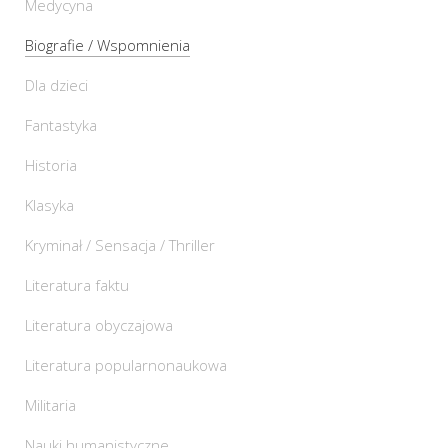
Medycyna
Biografie / Wspomnienia
Dla dzieci
Fantastyka
Historia
Klasyka
Kryminał / Sensacja / Thriller
Literatura faktu
Literatura obyczajowa
Literatura popularnonaukowa
Militaria
Nauki humanistyczne