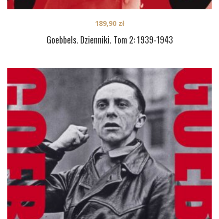
189,90
zł
Goebbels. Dzienniki. Tom 2: 1939-1943