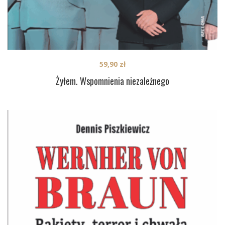
59,90
zł
Żyłem. Wspomnienia niezależnego