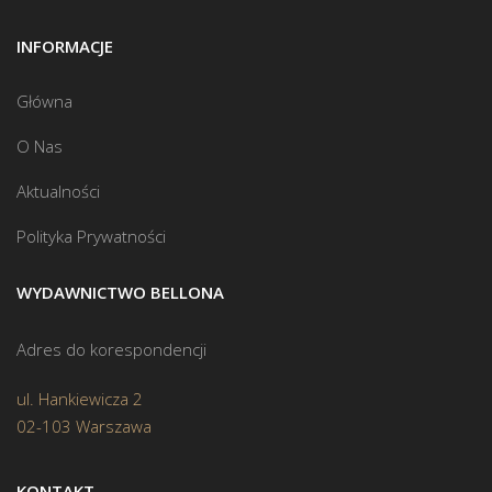
INFORMACJE
Główna
O Nas
Aktualności
Polityka Prywatności
WYDAWNICTWO BELLONA
Adres do korespondencji
ul. Hankiewicza 2
02-103 Warszawa
KONTAKT