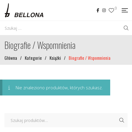
0
Biografie / Wspomnienia
Główna
/
Kategorie
/
Książki
/
Biografie / Wspomnienia
Nie znaleziono produktów, których szukasz.