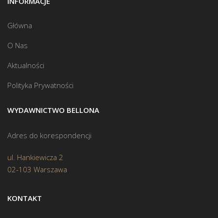
INFORMACJE
Główna
O Nas
Aktualności
Polityka Prywatności
WYDAWNICTWO BELLONA
Adres do korespondencji
ul. Hankiewicza 2
02-103 Warszawa
KONTAKT