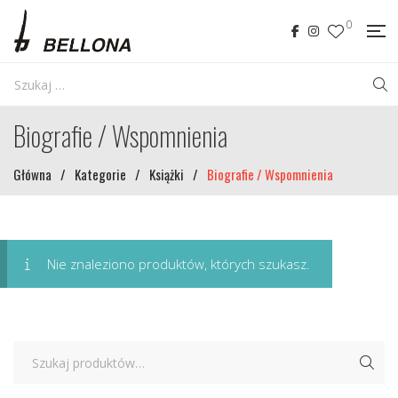
0
Biografie / Wspomnienia
Główna
/
Kategorie
/
Książki
/
Biografie / Wspomnienia
Nie znaleziono produktów, których szukasz.