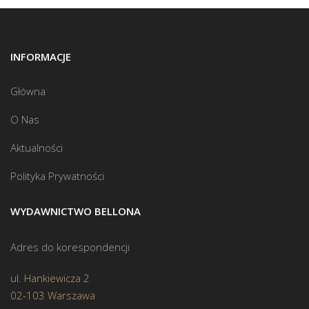
INFORMACJE
Główna
O Nas
Aktualności
Polityka Prywatności
WYDAWNICTWO BELLONA
Adres do korespondencji
ul. Hankiewicza 2
02-103 Warszawa