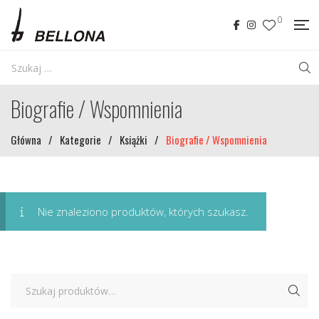
0
Biografie / Wspomnienia
Główna
/
Kategorie
/
Książki
/
Biografie / Wspomnienia
Nie znaleziono produktów, których szukasz.