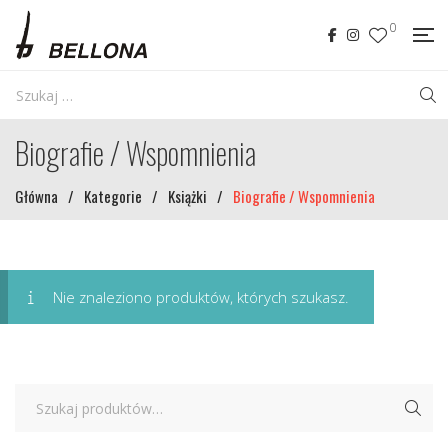
0
Biografie / Wspomnienia
Główna
/
Kategorie
/
Książki
/
Biografie / Wspomnienia
Nie znaleziono produktów, których szukasz.