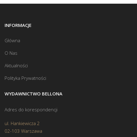
INFORMACJE
Główna
O Nas
Aktualności
Polityka Prywatności
WYDAWNICTWO BELLONA
Adres do korespondencji
ul. Hankiewicza 2
02-103 Warszawa