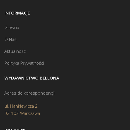
INFORMACJE
Główna
O Nas
Aktualności
Polityka Prywatności
WYDAWNICTWO BELLONA
Adres do korespondencji
ul. Hankiewicza 2
02-103 Warszawa