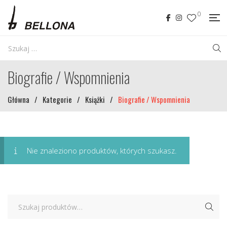
0
Biografie / Wspomnienia
Główna
/
Kategorie
/
Książki
/
Biografie / Wspomnienia
Nie znaleziono produktów, których szukasz.