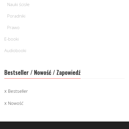
Nauki ścisłe
Poradniki
Prawo
E-booki
Audiobooki
Bestseller / Nowość / Zapowiedź
Bestseller
Nowość