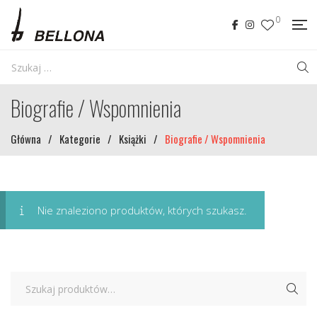
0
Biografie / Wspomnienia
Główna
/
Kategorie
/
Książki
/
Biografie / Wspomnienia
Nie znaleziono produktów, których szukasz.