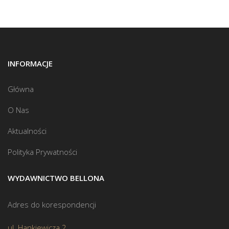
INFORMACJE
Główna
O Nas
Aktualności
Polityka Prywatności
WYDAWNICTWO BELLONA
Adres do korespondencji
ul. Hankiewicza 2