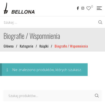
0
Biografie / Wspomnienia
Główna
/
Kategorie
/
Książki
/
Biografie / Wspomnienia
Nie znaleziono produktów, których szukasz.