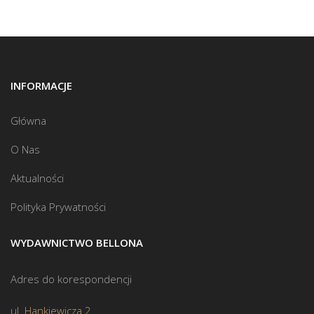
INFORMACJE
Główna
O Nas
Aktualności
Polityka Prywatności
WYDAWNICTWO BELLONA
Adres do korespondencji
ul. Hankiewicza 2