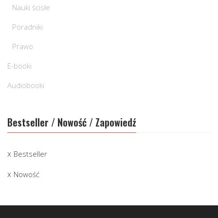
Nauki ścisłe
Poradniki
Prawo
E-booki
Audiobooki
Bestseller / Nowość / Zapowiedź
Bestseller
Nowość