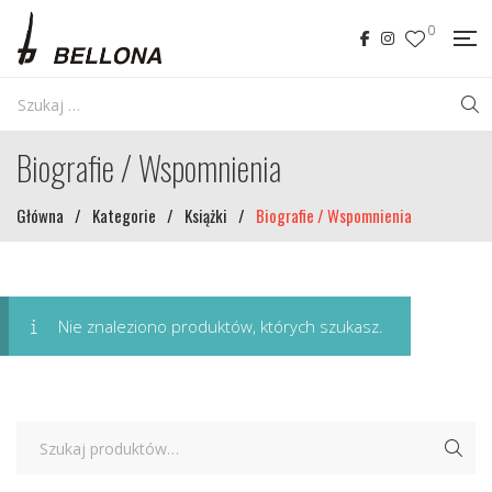
0
Biografie / Wspomnienia
Główna
/
Kategorie
/
Książki
/
Biografie / Wspomnienia
Nie znaleziono produktów, których szukasz.