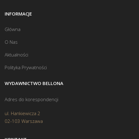
INFORMACJE
Główna
O Nas
Aktualności
Polityka Prywatności
WYDAWNICTWO BELLONA
Adres do korespondencji
ul. Hankiewicza 2
02-103 Warszawa