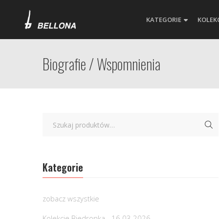
KATEGORIE
KOLEK
Biografie / Wspomnienia
Kategorie
zobacz wszystkie
Kolekcje Biedronka - 16.03.2026