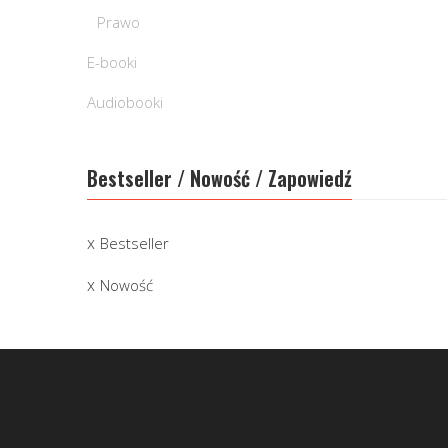
Prawo
E-booki
Audiobooki
Bestseller / Nowość / Zapowiedź
Bestseller
Nowość