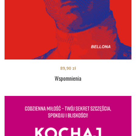
89,90
zł
Wspomnienia