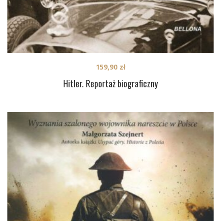
159,90
zł
Hitler. Reportaż biograficzny