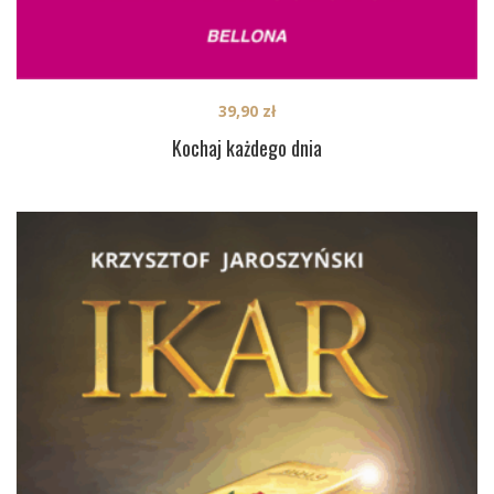
39,90
zł
Kochaj każdego dnia