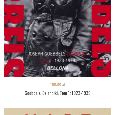
189,90
zł
Goebbels. Dzienniki. Tom 1: 1923-1939