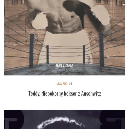
44,90
zł
Teddy, Niepokorny bokser z Auschwitz