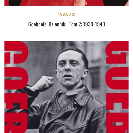
189,90
zł
Goebbels. Dzienniki. Tom 2: 1939-1943