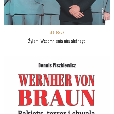
59,90
zł
Żyłem. Wspomnienia niezależnego