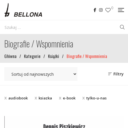
0
Biografie / Wspomnienia
Główna
/
Kategorie
/
Książki
/
Biografie / Wspomnienia
Filtry
audiobook
ksiazka
e-book
tylko-u-nas