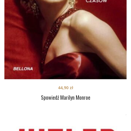
44,90
zł
Spowiedź Marilyn Monroe