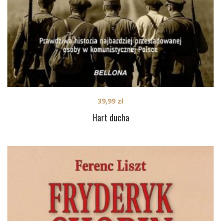
39,99
zł
Hart ducha