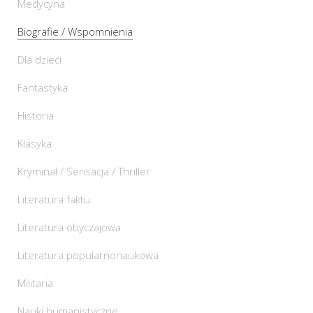
Medycyna
Biografie / Wspomnienia
Dla dzieci
Fantastyka
Historia
Klasyka
Kryminał / Sensacja / Thriller
Literatura faktu
Literatura obyczajowa
Literatura popularnonaukowa
Militaria
Nauki humanistyczne