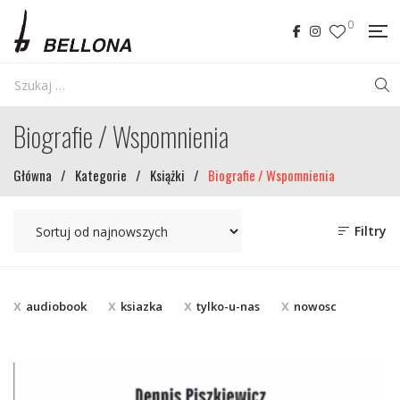
0
Biografie / Wspomnienia
Główna
/
Kategorie
/
Książki
/
Biografie / Wspomnienia
Filtry
audiobook
ksiazka
tylko-u-nas
nowosc