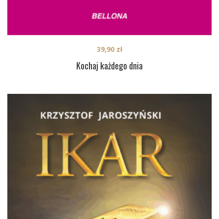
39,90
zł
Kochaj każdego dnia