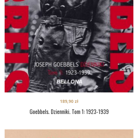
189,90
zł
Goebbels. Dzienniki. Tom 1: 1923-1939