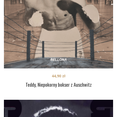
44,90
zł
Teddy, Niepokorny bokser z Auschwitz