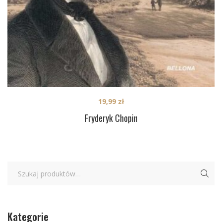
19,99
zł
Fryderyk Chopin
Kategorie