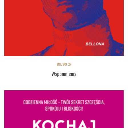
89,90
zł
Wspomnienia