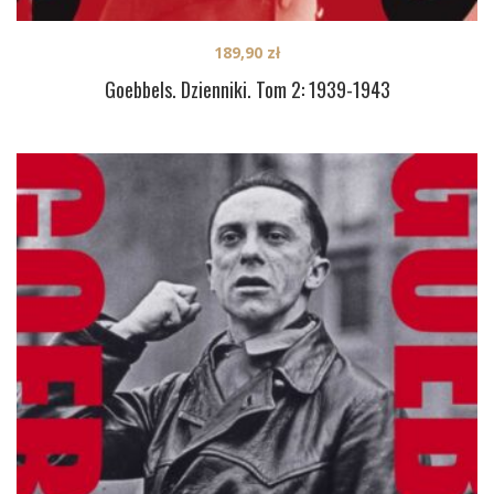
189,90
zł
Goebbels. Dzienniki. Tom 2: 1939-1943