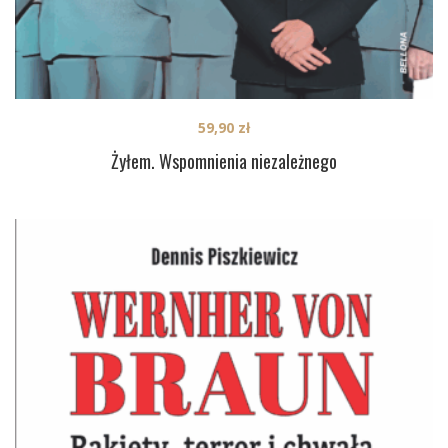
59,90
zł
Żyłem. Wspomnienia niezależnego