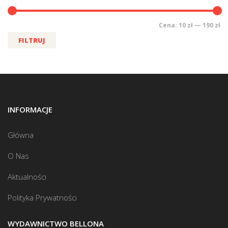
Cena:
10 zł
—
190 zł
FILTRUJ
INFORMACJE
Główna
O Nas
Aktualności
Polityka Prywatności
WYDAWNICTWO BELLONA