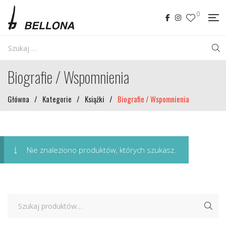
0
Biografie / Wspomnienia
Główna
/
Kategorie
/
Książki
/
Biografie / Wspomnienia
Nie znaleziono produktów, których szukasz.