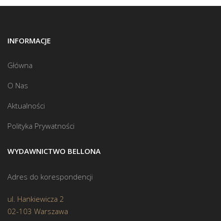
INFORMACJE
Główna
O Nas
Aktualności
Polityka Prywatności
WYDAWNICTWO BELLONA
Adres do korespondencji
ul. Hankiewicza 2
02-103 Warszawa