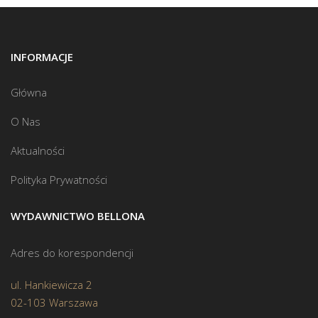
INFORMACJE
Główna
O Nas
Aktualności
Polityka Prywatności
WYDAWNICTWO BELLONA
Adres do korespondencji
ul. Hankiewicza 2
02-103 Warszawa