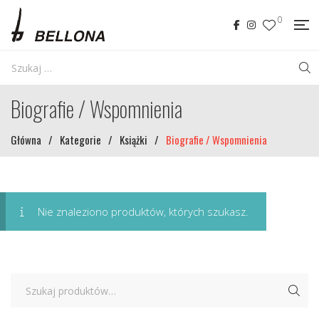
0
Biografie / Wspomnienia
Główna
/
Kategorie
/
Książki
/
Biografie / Wspomnienia
Nie znaleziono produktów, których szukasz.