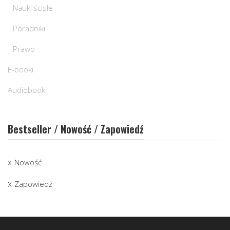
Nauki ścisłe
Poradniki
Prawo
E-booki
Audiobooki
Bestseller / Nowość / Zapowiedź
Nowość
Zapowiedź