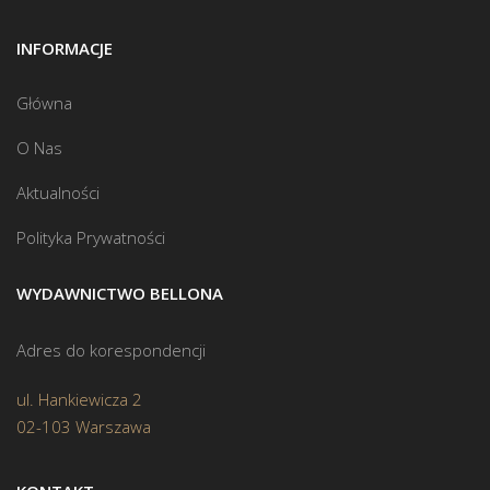
INFORMACJE
Główna
O Nas
Aktualności
Polityka Prywatności
WYDAWNICTWO BELLONA
Adres do korespondencji
ul. Hankiewicza 2
02-103 Warszawa