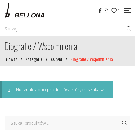
0
Biografie / Wspomnienia
Główna
/
Kategorie
/
Książki
/
Biografie / Wspomnienia
Nie znaleziono produktów, których szukasz.