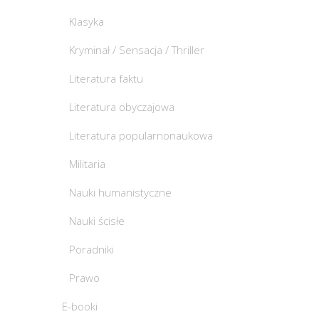
Klasyka
Kryminał / Sensacja / Thriller
Literatura faktu
Literatura obyczajowa
Literatura popularnonaukowa
Militaria
Nauki humanistyczne
Nauki ścisłe
Poradniki
Prawo
E-booki