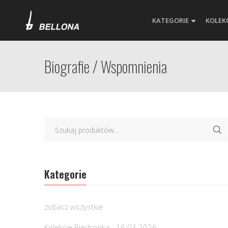
KATEGORIE
KOLEK
Biografie / Wspomnienia
Kategorie
zobacz wszystkie
Kolekcje Biedronka - 16.03.2026