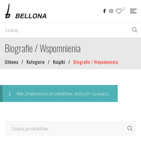
0
Biografie / Wspomnienia
Główna
/
Kategorie
/
Książki
/
Biografie / Wspomnienia
Nie znaleziono produktów, których szukasz.