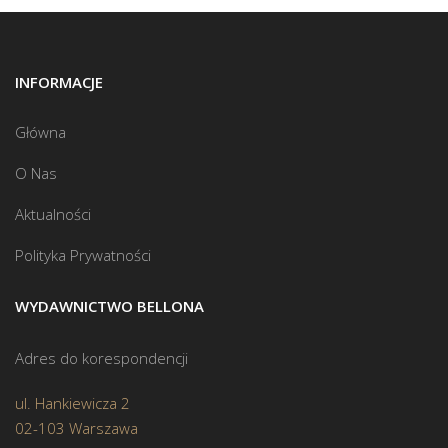
INFORMACJE
Główna
O Nas
Aktualności
Polityka Prywatności
WYDAWNICTWO BELLONA
Adres do korespondencji
ul. Hankiewicza 2
02-103 Warszawa