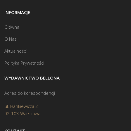
INFORMACJE
Główna
O Nas
Aktualności
Polityka Prywatności
WYDAWNICTWO BELLONA
Adres do korespondencji
ul. Hankiewicza 2
02-103 Warszawa
KONTAKT