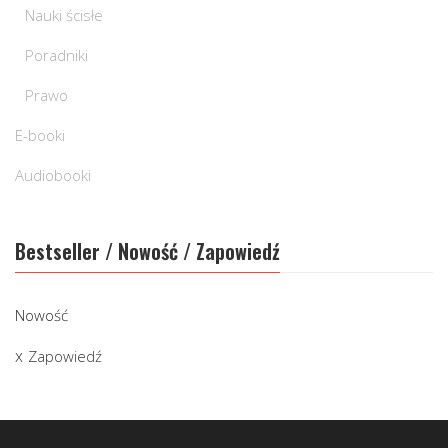
Nauki ścisłe
Poradniki
Prawo
E-booki
Audiobooki
Bestseller / Nowość / Zapowiedź
Nowość
Zapowiedź