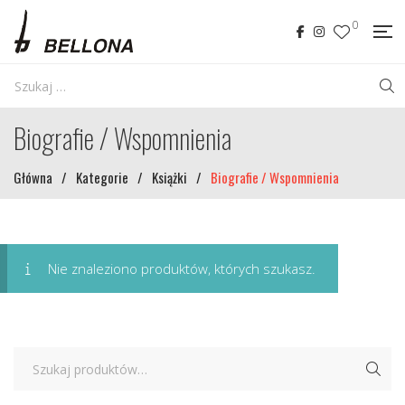
0
Biografie / Wspomnienia
Główna
/
Kategorie
/
Książki
/
Biografie / Wspomnienia
Nie znaleziono produktów, których szukasz.