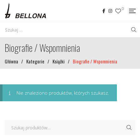
0
Biografie / Wspomnienia
Główna
/
Kategorie
/
Książki
/
Biografie / Wspomnienia
Nie znaleziono produktów, których szukasz.