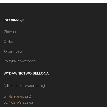
INFORMACJE
Główna
O Nas
Aktualności
Polityka Prywatności
WYDAWNICTWO BELLONA
Adres do korespondencji
ul. Hankiewicza 2
02-103 Warszawa