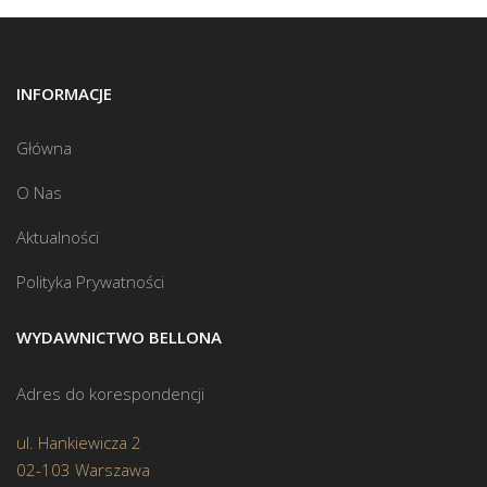
INFORMACJE
Główna
O Nas
Aktualności
Polityka Prywatności
WYDAWNICTWO BELLONA
Adres do korespondencji
ul. Hankiewicza 2
02-103 Warszawa