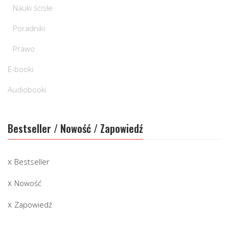
Nauki ścisłe
Poradniki
Prawo
E-booki
Audiobooki
Bestseller / Nowość / Zapowiedź
Bestseller
Nowość
Zapowiedź