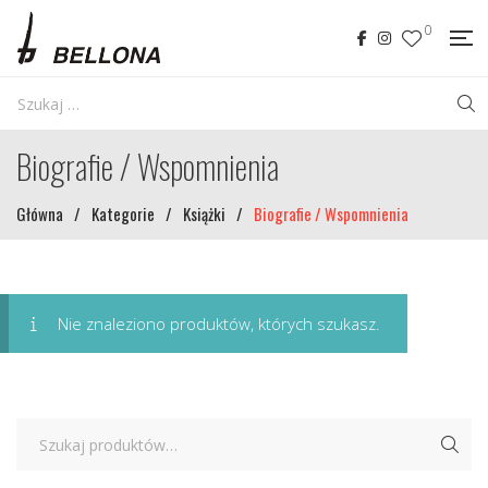
0
Biografie / Wspomnienia
Główna
/
Kategorie
/
Książki
/
Biografie / Wspomnienia
Nie znaleziono produktów, których szukasz.