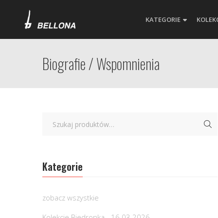
KATEGORIE
KOLEK
Biografie / Wspomnienia
Kategorie
zobacz wszystkie
Kolekcje Biedronka - 16.03.2026