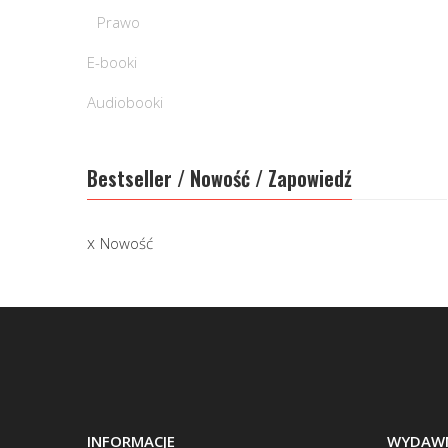
Prawo
E-booki
Audiobooki
Bestseller / Nowość / Zapowiedź
Nowość
INFORMACJE
WYDAWN